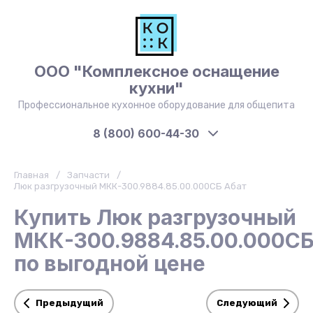
ООО "Комплексное оснащение
кухни"
Профессиональное кухонное оборудование для общепита
8 (800) 600-44-30
Главная
/
Запчасти
/
Люк разгрузочный МКК-300.9884.85.00.000СБ Абат
Купить Люк разгрузочный
МКК-300.9884.85.00.000С
по выгодной цене
Предыдущий
Следующий