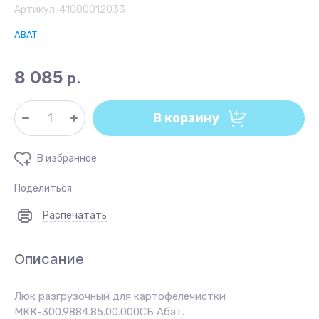
Артикул:
41000012033
ABAT
8 085
р.
В корзину
В избранное
Поделиться
Распечатать
Описание
Люк разгрузочный для картофелечистки
МКК-300.9884.85.00.000СБ Абат.