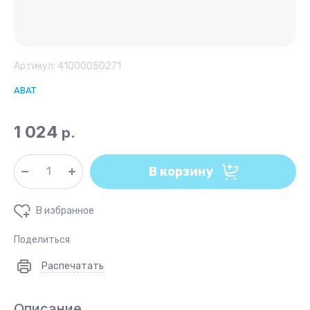
Артикул:
41000050271
ABAT
1 024
р.
В корзину
В избранное
Поделиться
Распечатать
Описание