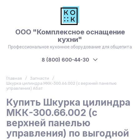
ООО "Комплексное оснащение
кухни"
Профессиональное кухонное оборудование для общепита
8 (800) 600-44-30
Главная
/
Запчасти
/
Шкурка цилиндра МКК-300.66.002 (с верхней панелью
управления) Абат
Купить Шкурка цилиндра
МКК-300.66.002 (с
верхней панелью
управления) по выгодной